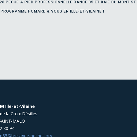
026 PÊCHE À PIED PROFESSIONNELLE RANCE 35 ET BAIE DU MONT ST
 PROGRAMME HOMARD & VOUS EN ILLE-ET-VILAINE !
 Ille-et-Vilaine
de la Croix Désilles
SAINT-MALO
2 80 94
35@bretagne-peches.org