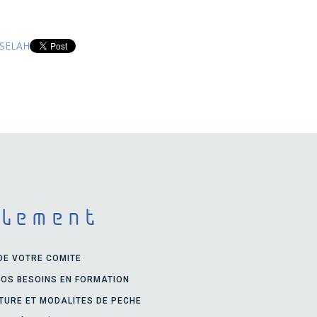
ASSELAH
alement
 DE VOTRE COMITE
VOS BESOINS EN FORMATION
RTURE ET MODALITES DE PECHE