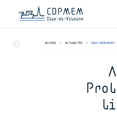
ACCUEIL
>
ACTUALITÉS
>
AIDE CARBURANT 
A
Prol
l