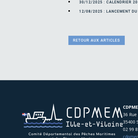
30/12/2025 : CALENDRIER 2
12/08/2025 : LANCEMENT DU
RETOUR AUX ARTICLES
CDPMEM
36 Rue 
35400 
02 99 8
cdpmem