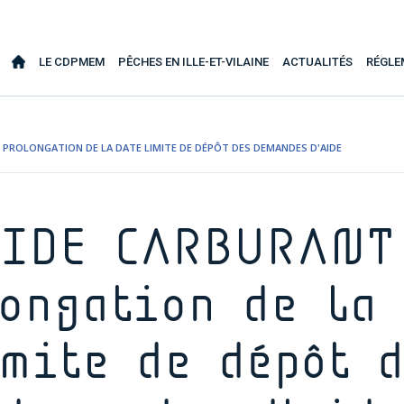
LE CDPMEM
PÊCHES EN ILLE-ET-VILAINE
ACTUALITÉS
RÉGLE
: PROLONGATION DE LA DATE LIMITE DE DÉPÔT DES DEMANDES D'AIDE
IDE CARBURANT
ongation de la
imite de dépôt d