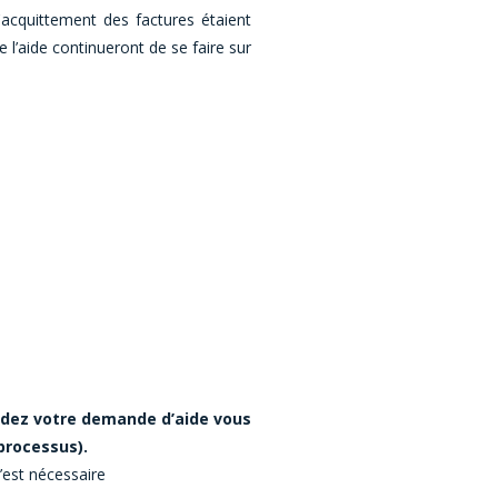
'acquittement des factures étaient
e l’aide continueront de se faire sur
idez votre demande d’aide vous
 processus).
’est nécessaire