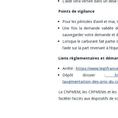
L’aide sera versée dans un délai
Points de vigilance
Pour les périodes d’avril et mai, 
Une fois la demande validée d
sauvegarder votre demande et d’a
Lorsque le carburant fait partie
l’aide sur la part revenant à l’équ
Liens règlementaires et démar
Arrêté :
https://www.legifranc
Dépôt dossier :
https:
laugmentation-des-prix-du-c
Le CNPMEM, les CRPMEMs et les C
faciliter l’accès aux dispositifs de s