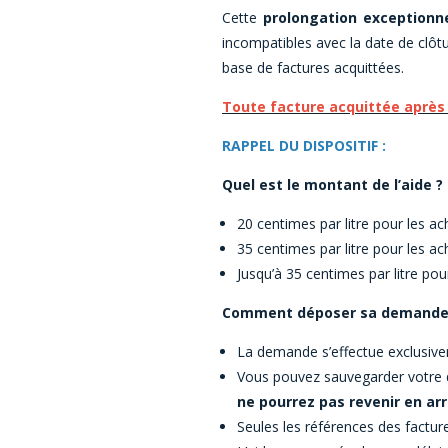
Cette
prolongation exceptionne
incompatibles avec la date de clôtur
base de factures acquittées.
Toute facture acquittée après l
RAPPEL DU DISPOSITIF :
Quel est le montant de l’aide ?
20 centimes par litre pour les ac
35 centimes par litre pour les ac
Jusqu’à 35 centimes par litre pour
Comment déposer sa demande
La demande s’effectue exclusivem
Vous pouvez sauvegarder votre 
ne pourrez pas revenir en arr
Seules les références des factur