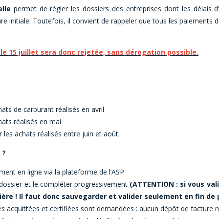
lle
permet de régler les dossiers des entreprises dont les délais d
e initiale. Toutefois, il convient de rappeler que tous les paiements d
e 15 juillet sera donc rejetée, sans dérogation possible.
hats de carburant réalisés en avril
hats réalisés en mai
 les achats réalisés entre juin et août
 ?
ent en ligne via la plateforme de l’ASP
dossier et le compléter progressivement
(ATTENTION : si vous val
ière ! Il faut donc sauvegarder et valider seulement en fin de
es acquittées et certifiées sont demandées : aucun dépôt de facture n