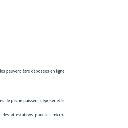
e
ndes peuvent être déposées en ligne
ses de pêche puissent déposer et le
 des attestations pour les micro-