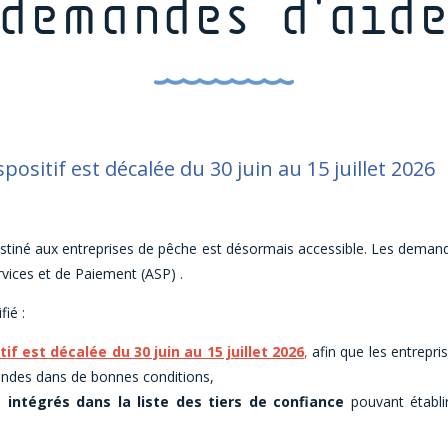
demandes d'aid
positif est décalée du 30 juin au 15 juillet 2026
destiné aux entreprises de pêche est désormais accessible. Les dema
ervices et de Paiement (ASP) .
ié :
if est décalée du 30 juin au 15 juillet 2026
,
afin que les entrepri
mandes dans de bonnes conditions,
 intégrés dans la liste des tiers de confiance
pouvant établir