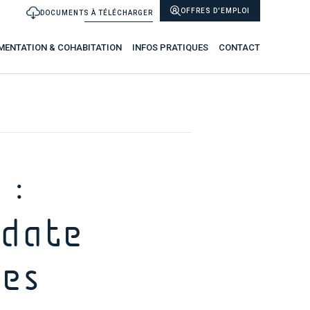
OFFRES D'EMPLOI
DOCUMENTS À TÉLÉCHARGER
MENTATION & COHABITATION
INFOS PRATIQUES
CONTACT
 :
 date
es